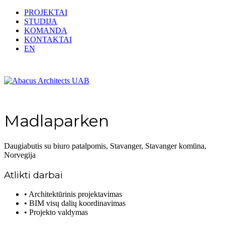
PROJEKTAI
STUDIJA
KOMANDA
KONTAKTAI
EN
Madlaparken
Daugiabutis su biuro patalpomis, Stavanger, Stavanger komūna,
Norvegija
Atlikti darbai
• Architektūrinis projektavimas
• BIM visų dalių koordinavimas
• Projekto valdymas