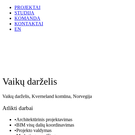
PROJEKTAI
STUDIJA
KOMANDA
KONTAKTAI
EN
Vaikų darželis
Vaikų darželis, Kverneland komūna, Norvegija
Atlikti darbai
•Architektūrinis projektavimas
•BIM visų dalių koordinavimas
•Projekto valdymas