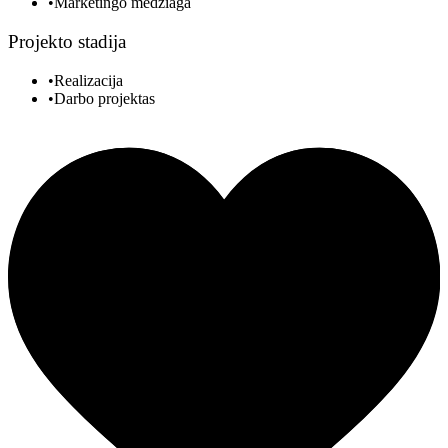
•Marketingo medžiaga
Projekto stadija
•Realizacija
•Darbo projektas